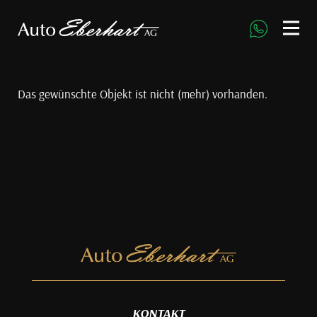
direkt zur Navigation
direkt zum Inhalt
Das gewünschte Objekt ist nicht (mehr) vorhanden.
KONTAKT