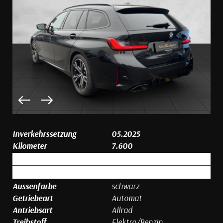
Inverkehrssetzung
05.2025
Kilometer
7.600
Aussenfarbe
schwarz
Getriebeart
Automat
Antriebsart
Allrad
Treibstoff
Elektro/Benzin