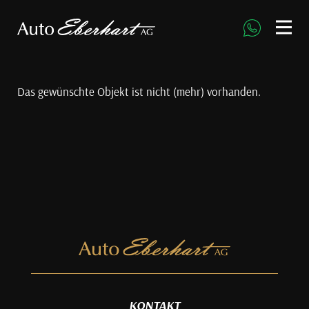
direkt zur Navigation
direkt zum Inhalt
Das gewünschte Objekt ist nicht (mehr) vorhanden.
KONTAKT