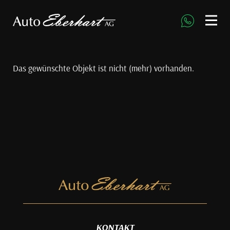
direkt zur Navigation
direkt zum Inhalt
Das gewünschte Objekt ist nicht (mehr) vorhanden.
KONTAKT