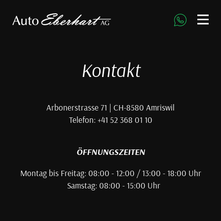
direkt zur Navigation
direkt zum Inhalt
Kontakt
Arbonerstrasse 71 | CH-8580 Amriswil
Telefon: +41 52 368 01 10
ÖFFNUNGSZEITEN
Montag bis Freitag: 08:00 - 12:00 / 13:00 - 18:00 Uhr
Samstag: 08:00 - 15:00 Uhr