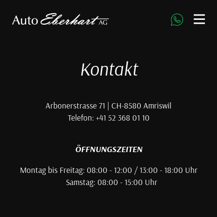
direkt zur Navigation
direkt zum Inhalt
Kontakt
Arbonerstrasse 71 | CH-8580 Amriswil
Telefon: +41 52 368 01 10
ÖFFNUNGSZEITEN
Montag bis Freitag: 08:00 - 12:00 / 13:00 - 18:00 Uhr
Samstag: 08:00 - 15:00 Uhr