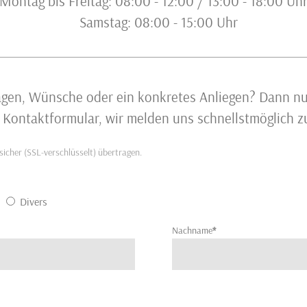
Montag bis Freitag: 08:00 - 12:00 / 13:00 - 18:00 Uh
Samstag: 08:00 - 15:00 Uhr
agen, Wünsche oder ein konkretes Anliegen? Dann nut
 Kontaktformular, wir melden uns schnellstmöglich z
icher (SSL-verschlüsselt) übertragen.
Divers
Nachname
*