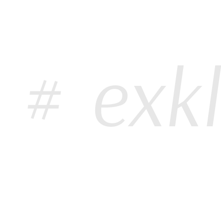
exklu