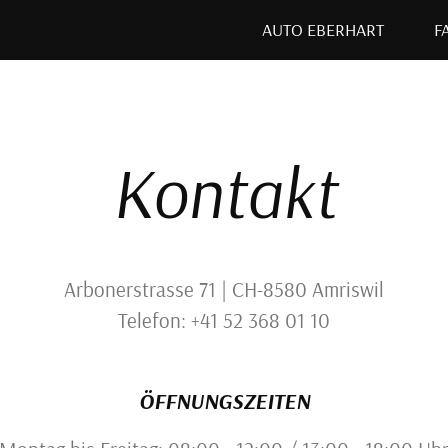
AUTO EBERHART
F
Kontakt
Arbonerstrasse 71 | CH-8580 Amriswil
Telefon: +41 52 368 01 10
ÖFFNUNGSZEITEN