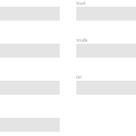
Staat
Straße
Ort