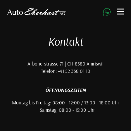
direkt zur Navigation
direkt zum Inhalt
Kontakt
Arbonerstrasse 71 | CH-8580 Amriswil
Telefon: +41 52 368 01 10
ÖFFNUNGSZEITEN
Montag bis Freitag: 08:00 - 12:00 / 13:00 - 18:00 Uhr
Samstag: 08:00 - 15:00 Uhr