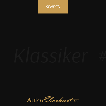
SENDEN
Klassiker
#