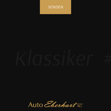
SENDEN
Klassiker
#