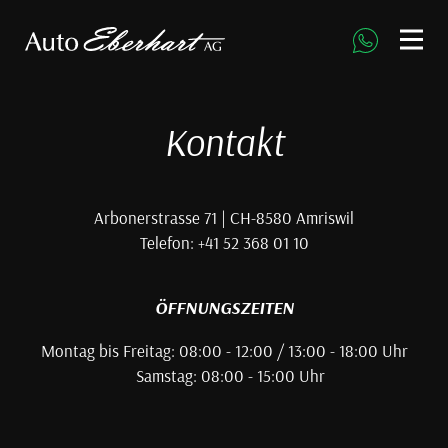
direkt zur Navigation
direkt zum Inhalt
Kontakt
Arbonerstrasse 71 | CH-8580 Amriswil
Telefon: +41 52 368 01 10
ÖFFNUNGSZEITEN
Montag bis Freitag: 08:00 - 12:00 / 13:00 - 18:00 Uhr
Samstag: 08:00 - 15:00 Uhr