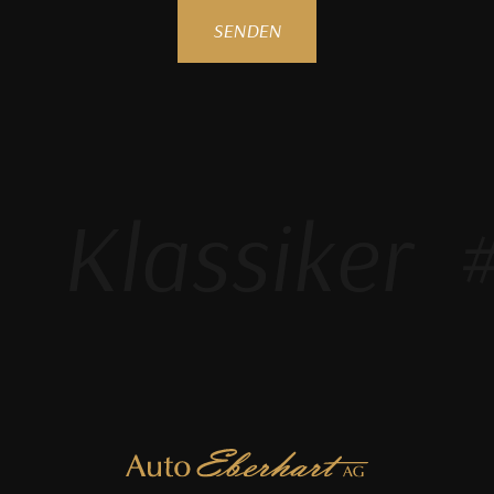
SENDEN
Klassiker
#