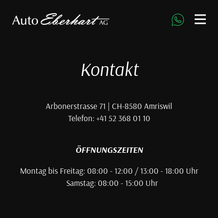
direkt zur Navigation
direkt zum Inhalt
Kontakt
Arbonerstrasse 71 | CH-8580 Amriswil
Telefon: +41 52 368 01 10
ÖFFNUNGSZEITEN
Montag bis Freitag: 08:00 - 12:00 / 13:00 - 18:00 Uhr
Samstag: 08:00 - 15:00 Uhr