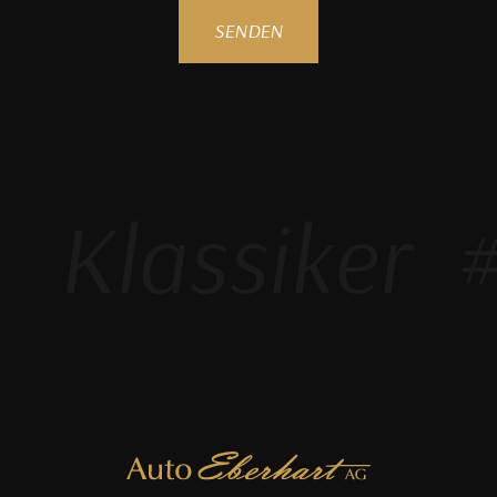
SENDEN
Klassiker
#