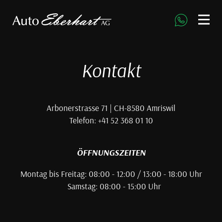
direkt zur Navigation
direkt zum Inhalt
Kontakt
Arbonerstrasse 71 | CH-8580 Amriswil
Telefon: +41 52 368 01 10
ÖFFNUNGSZEITEN
Montag bis Freitag: 08:00 - 12:00 / 13:00 - 18:00 Uhr
Samstag: 08:00 - 15:00 Uhr