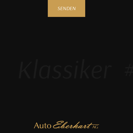
SENDEN
Klassiker
#