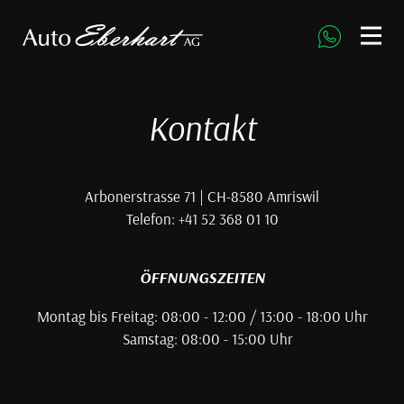
direkt zur Navigation
direkt zum Inhalt
Kontakt
Arbonerstrasse 71 | CH-8580 Amriswil
Telefon: +41 52 368 01 10
ÖFFNUNGSZEITEN
Montag bis Freitag: 08:00 - 12:00 / 13:00 - 18:00 Uhr
Samstag: 08:00 - 15:00 Uhr