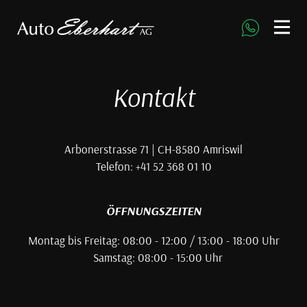
direkt zur Navigation
direkt zum Inhalt
Kontakt
Arbonerstrasse 71 | CH-8580 Amriswil
Telefon: +41 52 368 01 10
ÖFFNUNGSZEITEN
Montag bis Freitag: 08:00 - 12:00 / 13:00 - 18:00 Uhr
Samstag: 08:00 - 15:00 Uhr