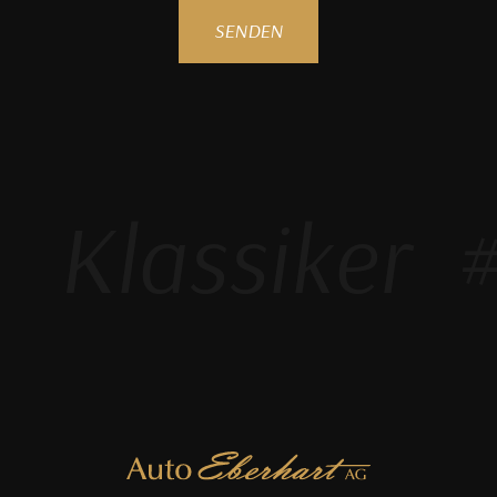
SENDEN
Klassiker
#