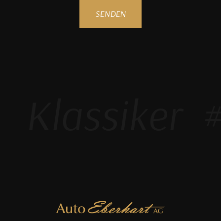
SENDEN
Klassiker
#