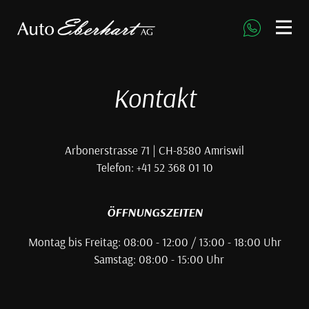
direkt zur Navigation
direkt zum Inhalt
Kontakt
Arbonerstrasse 71 | CH-8580 Amriswil
Telefon: +41 52 368 01 10
ÖFFNUNGSZEITEN
Montag bis Freitag: 08:00 - 12:00 / 13:00 - 18:00 Uhr
Samstag: 08:00 - 15:00 Uhr