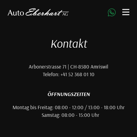
direkt zur Navigation
direkt zum Inhalt
Kontakt
Arbonerstrasse 71 | CH-8580 Amriswil
Telefon: +41 52 368 01 10
ÖFFNUNGSZEITEN
Montag bis Freitag: 08:00 - 12:00 / 13:00 - 18:00 Uhr
Samstag: 08:00 - 15:00 Uhr