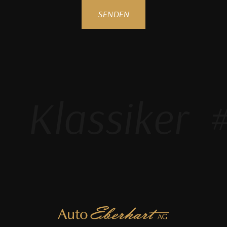
SENDEN
Klassiker
#