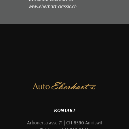
www.eberhart-classic.ch
KONTAKT
Arbonerstrasse 71 | CH-8580 Amriswil